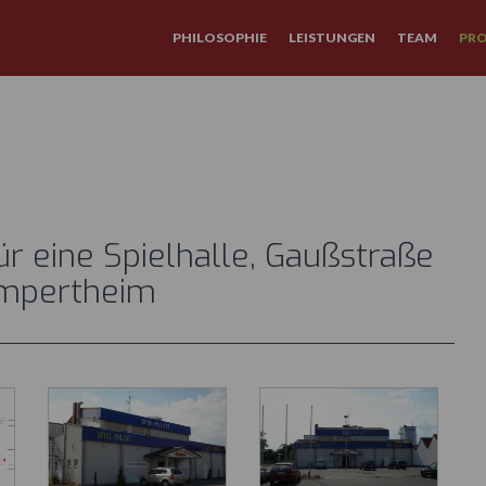
außstraße 18 Lampertheim
PHILOSOPHIE
LEISTUNGEN
TEAM
PRO
r eine Spielhalle, Gaußstraße
ampertheim